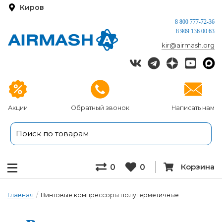
Киров
8 800 777-72-36
8 909 136 00 63
kir@airmash.org
Акции
Обратный звонок
Написать нам
Корзина
0
0
Главная
/
Винтовые компрессоры полугерметичные