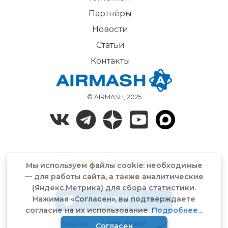
Партнёры
Новости
Статьи
Контакты
© AIRMASH, 2025
Политика конфиденциальности
Мы используем файлы cookie: необходимые
— для работы сайта, а также аналитические
Договор-оферта
(Яндекс.Метрика) для сбора статистики.
Стать нашим
Нажимая «Согласен», вы подтверждаете
дилером
согласие на их использование.
Подробнее...
Создание
Согласен