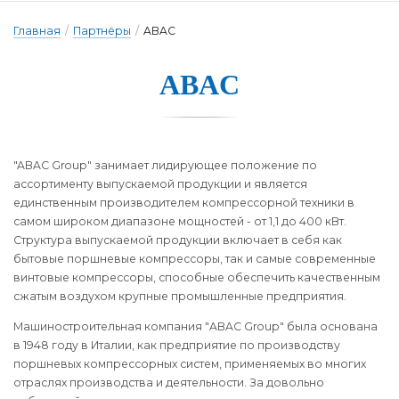
Главная
/
Партнёры
/
ABAC
ABAC
"ABAC Group" занимает лидирующее положение по
ассортименту выпускаемой продукции и является
единственным производителем компрессорной техники в
самом широком диапазоне мощностей - от 1,1 до 400 кВт.
Структура выпускаемой продукции включает в себя как
бытовые поршневые компрессоры, так и самые современные
винтовые компрессоры, способные обеспечить качественным
сжатым воздухом крупные промышленные предприятия.
Машиностроительная компания "ABAC Group" была основана
в 1948 году в Италии, как предприятие по производству
поршневых компрессорных систем, применяемых во многих
отраслях производства и деятельности. За довольно