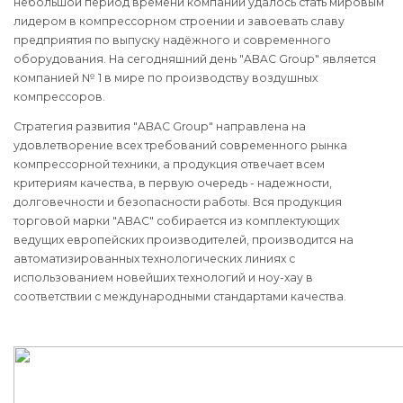
небольшой период времени компании удалось стать мировым
лидером в компрессорном строении и завоевать славу
предприятия по выпуску надёжного и современного
оборудования. На сегодняшний день "ABAC Group" является
компанией № 1 в мире по производству воздушных
компрессоров.
Стратегия развития "ABAC Group" направлена на
удовлетворение всех требований современного рынка
компрессорной техники, а продукция отвечает всем
критериям качества, в первую очередь - надежности,
долговечности и безопасности работы. Вся продукция
торговой марки "ABAC" собирается из комплектующих
ведущих европейских производителей, производится на
автоматизированных технологических линиях с
использованием новейших технологий и ноу-хау в
соответствии с международными стандартами качества.