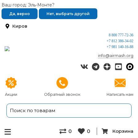
Ваш город: Эль-Монте?
Да, верно
Нет, выбрать другой
Киров
8 800 777-72-36
+7 812 386-34-02
+7 981 140-16-88
info@airmash.org
Акции
Обратный звонок
Написать нам
Корзина
0
0