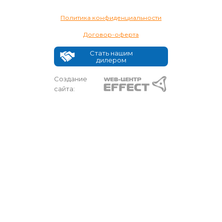
Политика конфиденциальности
Договор-оферта
Стать нашим
дилером
Создание
сайта: