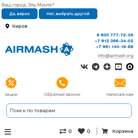
Ваш город: Эль-Монте?
Да, верно
Нет, выбрать другой
Киров
8 800 777-72-36
+7 812 386-34-02
+7 981 140-16-88
info@airmash.org
Акции
Обратный звонок
Написать нам
Корзина
0
0