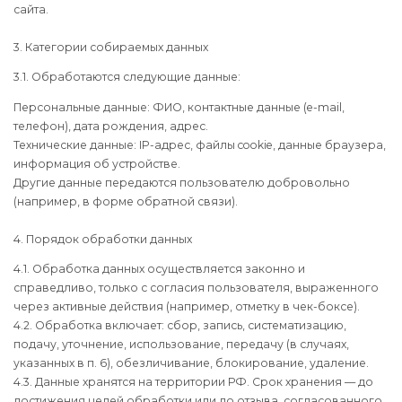
сайта.
3. Категории собираемых данных
3.1. Обработаются следующие данные:
Персональные данные: ФИО, контактные данные (e-mail,
телефон), дата рождения, адрес.
Технические данные: IP-адрес, файлы cookie, данные браузера,
информация об устройстве.
Другие данные передаются пользователю добровольно
(например, в форме обратной связи).
4. Порядок обработки данных
4.1. Обработка данных осуществляется законно и
справедливо, только с согласия пользователя, выраженного
через активные действия (например, отметку в чек-боксе).
4.2. Обработка включает: сбор, запись, систематизацию,
подачу, уточнение, использование, передачу (в случаях,
указанных в п. 6), обезличивание, блокирование, удаление.
4.3. Данные хранятся на территории РФ. Срок хранения — до
достижения целей обработки или до отзыва, согласованного