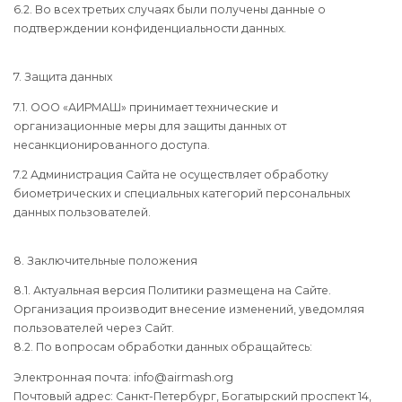
6.2. Во всех третьих случаях были получены данные о
подтверждении конфиденциальности данных.
7. Защита данных
7.1. ООО «АИРМАШ» принимает технические и
организационные меры для защиты данных от
несанкционированного доступа.
7.2 Администрация Сайта не осуществляет обработку
биометрических и специальных категорий персональных
данных пользователей.
8. Заключительные положения
8.1. Актуальная версия Политики размещена на Сайте.
Организация производит внесение изменений, уведомляя
пользователей через Сайт.
8.2. По вопросам обработки данных обращайтесь:
Электронная почта: info@airmash.org
Почтовый адрес: Санкт-Петербург, Богатырский проспект 14,