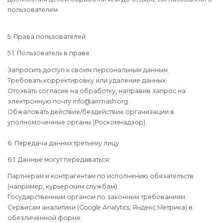
пользователем.
5. Права пользователей
5.1. Пользователь в праве:
Запросить доступ к своим персональным данным.
Требовать корректировку или удаление данных.
Отозвать согласие на обработку, направив запрос на
электронную почту info@airmash.org.
Обжаловать действие/бездействие организации в
уполномоченные органы (Роскомнадзор).
6. Передача данных третьему лицу
6.1. Данные могут передаваться:
Партнерам и контрагентам по исполнению обязательств
(например, курьерским службам).
Государственным органом по законным требованиям.
Сервисам аналитики (Google Analytics, Яндекс.Метрика) в
обезличенной форме.