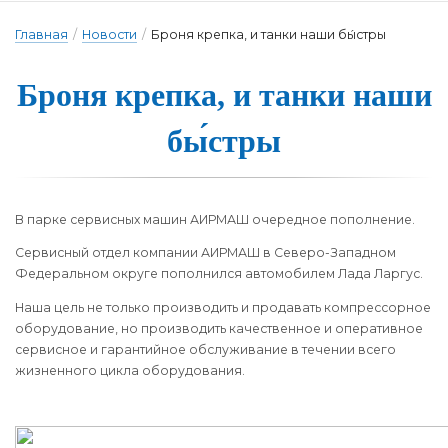
Главная
/
Новости
/
Броня крепка, и танки наши бы́стры
Броня крепка, и тан­ки на­ши
бы́стры
В парке сервисных машин АИРМАШ очередное пополнение.
Сервисный отдел компании АИРМАШ в Северо-Западном
Федеральном округе пополнился автомобилем Лада Ларгус.
Наша цель не только производить и продавать компрессорное
оборудование, но производить качественное и оперативное
сервисное и гарантийное обслуживание в течении всего
жизненного цикла оборудования.