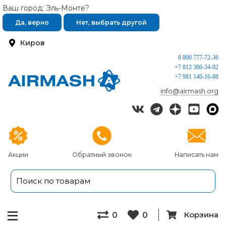
Ваш город: Эль-Монте?
Да, верно
Нет, выбрать другой
Киров
8 800 777-72-36
+7 812 386-34-02
+7 981 140-16-88
info@airmash.org
Акции
Обратный звонок
Написать нам
Корзина
0
0