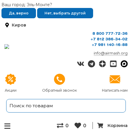
Ваш город: Эль-Монте?
Да, верно
Нет, выбрать другой
Киров
8 800 777-72-36
+7 812 386-34-02
+7 981 140-16-88
info@airmash.org
Акции
Обратный звонок
Написать нам
Корзина
0
0