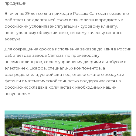
продукции.
В течение 29 лет со дня прихода в Россию Camozzi неизменно
работает над адаптацией своих великолепных продуктов к
российским условиям эксплуатации - суровому климату,
нерегулярному обслуживанию, низкому качеству сжатого
воздуха.
Для сокращения сроков исполнения заказов до 1 дня в России
работает два завода Camozzi по производству
пневмоцилиндров, систем управления дверями автобусов и
электричек, шкафов, специальных компонентов, а
распределители, устройства подготовки сжатого воздуха и
фитинги с математической точностью поддерживаются на
российских складах в количествах, необходимых нашим
покупателям.