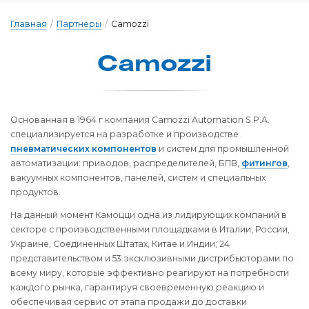
Главная
/
Партнёры
/
Camozzi
Camozzi
Основанная в 1964 г компания Camozzi Automation S.P.A.
специализируется на разработке и производстве
пневматических компонентов
и систем для промышленной
автоматизации: приводов, распределителей, БПВ,
фитингов
,
вакуумных компонентов, панелей, систем и специальных
продуктов.
На данный момент Камоцци одна из лидирующих компаний в
секторе с производственными площадками в Италии, России,
Украине, Соединенных Штатах, Китае и Индии; 24
представительством и 53 эксклюзивными дистрибьюторами по
всему миру, которые эффективно реагируют на потребности
каждого рынка, гарантируя своевременную реакцию и
обеспечивая сервис от этапа продажи до доставки