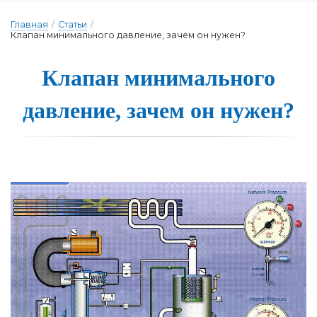
Главная
/
Статьи
/
Клапан минимального давление, зачем он нужен?
Клапан мини­маль­но­го
дав­ле­ние, за­чем он ну­жен?