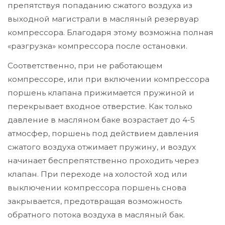
препятствуя попаданию сжатого воздуха из
выходной магистрали в масляный резервуар
компрессора. Благодаря этому возможна полная
«разгрузка» компрессора после остановки.
Соответственно, при не работающем
компрессоре, или при включении компрессора
поршень клапана прижимается пружиной и
перекрывает входное отверстие. Как только
давление в масляном баке возрастает до 4-5
атмосфер, поршень под действием давления
сжатого воздуха отжимает пружину, и воздух
начинает беспрепятственно проходить через
клапан. При переходе на холостой ход или
выключении компрессора поршень снова
закрывается, предотвращая возможность
обратного потока воздуха в масляный бак.