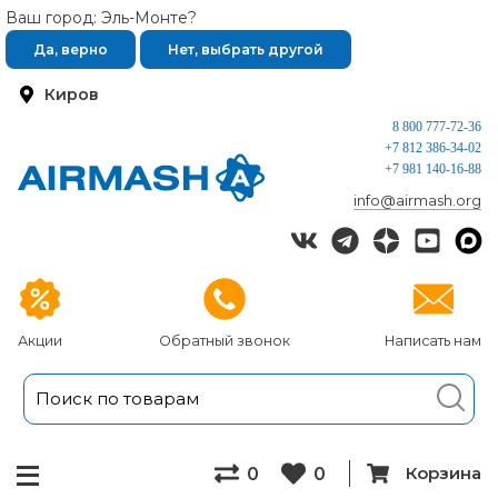
Ваш город: Эль-Монте?
Да, верно
Нет, выбрать другой
Киров
8 800 777-72-36
+7 812 386-34-02
+7 981 140-16-88
info@airmash.org
Акции
Обратный звонок
Написать нам
Корзина
0
0