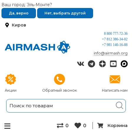
Ваш город: Эль-Монте?
Да, верно
Нет, выбрать другой
Киров
8 800 777-72-36
+7 812 386-34-02
+7 981 140-16-88
info@airmash.org
Акции
Обратный звонок
Написать нам
Корзина
0
0