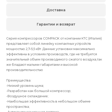
Доставка
Гарантии и возврат
Серия компрессоров COMPACK от компании КТС (Италия)
представляет собой линейку компактных устройств
мощностью 2,7–5,5 кВт. Данные установки максимально
эффективны в условиях производств, где не требуется
значительный объем производимого сжатого воздуха,так
же бладают малыми габаритами и высокой
производительностью
Преимущества:
-Низкий уровень шума;
-Разработан как большой компрессор;
-Воздушное охлаждение;
-Наибольшая эффективность в небольшом объеме
пространства;
-Антиконденсационная система;