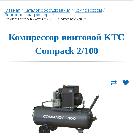
Главная
/
Каталог оборудования
/
Компрессоры
/
Винтовые компрессоры
/
Компрессор винтовой KTC Compack 2/100
Компрессор вин­то­вой KTC
Compack 2/100