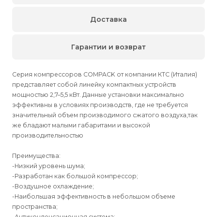
Доставка
Гарантии и возврат
Серия компрессоров COMPACK от компании КТС (Италия)
представляет собой линейку компактных устройств
мощностью 2,7–5,5 кВт. Данные установки максимально
эффективны в условиях производств, где не требуется
значительный объем производимого сжатого воздуха,так
же бладают малыми габаритами и высокой
производительностью
Преимущества:
-Низкий уровень шума;
-Разработан как большой компрессор;
-Воздушное охлаждение;
-Наибольшая эффективность в небольшом объеме
пространства;
-Антиконденсационная система;