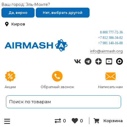
Ваш город: Эль-Монте?
Да, верно
Нет, выбрать другой
Киров
8 800 777-72-36
+7 812 386-34-02
+7 981 140-16-88
info@airmash.org
Акции
Обратный звонок
Написать нам
Корзина
0
0