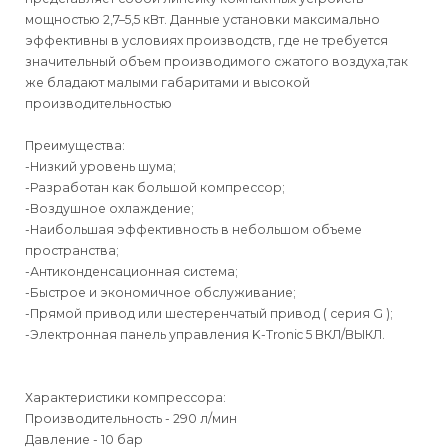
мощностью 2,7–5,5 кВт. Данные установки максимально
эффективны в условиях производств, где не требуется
значительный объем производимого сжатого воздуха,так
же бладают малыми габаритами и высокой
производительностью
Преимущества:
-Низкий уровень шума;
-Разработан как большой компрессор;
-Воздушное охлаждение;
-Наибольшая эффективность в небольшом объеме
пространства;
-Антиконденсационная система;
-Быстрое и экономичное обслуживание;
-Прямой привод или шестеренчатый привод ( серия G );
-Электронная панель управления K-Tronic 5 ВКЛ/ВЫКЛ.
Характеристики компрессора:
Производительность - 290 л/мин
Давление - 10 бар