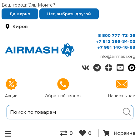
Ваш город: Эль-Монте?
Да, верно
Нет, выбрать другой
Киров
8 800 777-72-36
+7 812 386-34-02
+7 981 140-16-88
info@airmash.org
Акции
Обратный звонок
Написать нам
Корзина
0
0