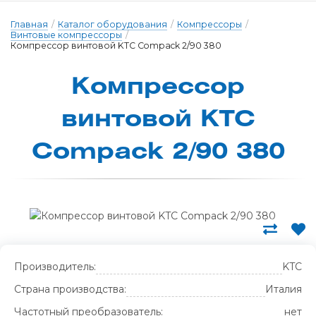
Главная
/
Каталог оборудования
/
Компрессоры
/
Винтовые компрессоры
/
Компрессор винтовой KTC Compack 2/90 380
Компрессор
вин­то­вой KTC
Compack 2/90 380
Производитель:
KTC
Страна производства:
Италия
Частотный преобразователь:
нет