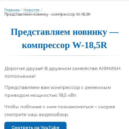
Главная
/
Новости
/
Представляем новинку - компрессор W-18,5R
Представля­ем но­вин­ку —
ком­прес­сор W-18,5R
Дорогие друзья! В дружном семействе AIRMASH
пополнение!
Представляем вам компрессор с ременным
приводом мощностью 18,5 кВт.
Чтобы поближе с ним познакомиться – скорее
смотрите наш видеообзор.
Смотреть на YouTube