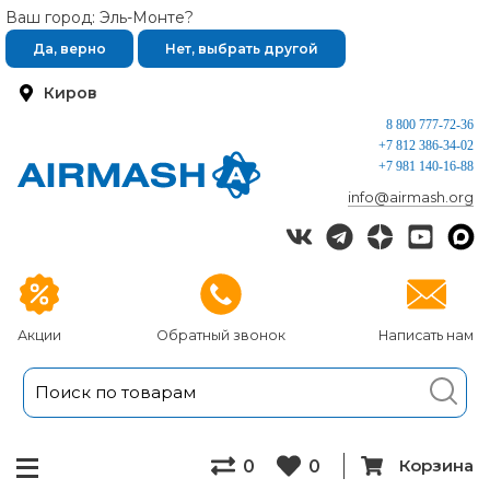
Ваш город: Эль-Монте?
Да, верно
Нет, выбрать другой
Киров
8 800 777-72-36
+7 812 386-34-02
+7 981 140-16-88
info@airmash.org
Акции
Обратный звонок
Написать нам
Корзина
0
0