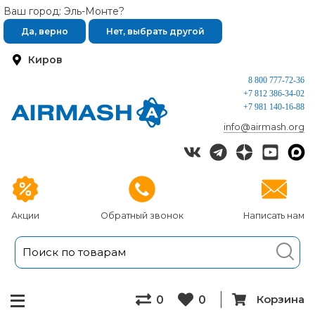
Ваш город: Эль-Монте?
Да, верно
Нет, выбрать другой
Киров
8 800 777-72-36
+7 812 386-34-02
+7 981 140-16-88
info@airmash.org
Акции
Обратный звонок
Написать нам
Корзина
0
0