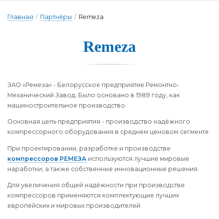
Главная
/
Партнёры
/
Remeza
Remeza
ЗАО «Ремеза» - Белорусское предприятие Ремонтно-
Механический Завод. Было основано в 1989 году, как
машиностроительное производство.
Основная цель предприятия - производство надёжного
компрессорного оборудования в среднем ценовом сегменте.
При проектировании, разработке и производстве
компрессоров РЕМЕЗА
используются лучшие мировые
наработки, а также собственные инновационные решения.
Для увеличения общей надёжности при производстве
компрессоров применяются комплектующие лучших
европейских и мировых производителей.