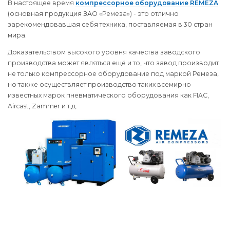
В настоящее время
компрессорное оборудование REMEZA
(основная продукция ЗАО «Ремеза») - это отлично
зарекомендовавшая себя техника, поставляемая в 30 стран
мира.
Доказательством высокого уровня качества заводского
производства может являться ещё и то, что завод производит
не только компрессорное оборудование под маркой Ремеза,
но также осуществляет производство таких всемирно
известных марок пневматического оборудования как FIAC,
Aircast, Zammer и т.д.