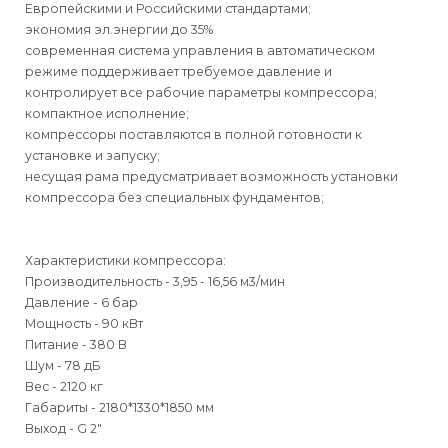
Европейскими и Российскими стандартами;
экономия эл.энергии до 35%
современная система управления в автоматическом
режиме поддерживает требуемое давление и
контролирует все рабочие параметры компрессора;
компактное исполнение;
компрессоры поставляются в полной готовности к
установке и запуску;
несущая рама предусматривает возможность установки
компрессора без специальных фундаментов;
Характеристики компрессора:
Производительность - 3,95 - 16,56 м3/мин
Давление - 6 бар
Мощность - 90 кВт
Питание - 380 В
Шум - 78 дБ
Вес - 2120 кг
Габариты - 2180*1330*1850 мм
Выход - G 2"