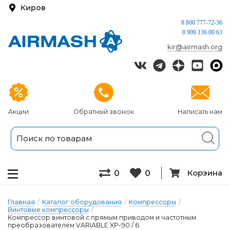
Киров
8 800 777-72-36
8 909 136 00 63
kir@airmash.org
Акции
Обратный звонок
Написать нам
Корзина
0
0
Главная
/
Каталог оборудования
/
Компрессоры
/
Винтовые компрессоры
/
Компрессор винтовой с прямым приводом и частотным
преобразователем VARIABLE XP-90 / 6