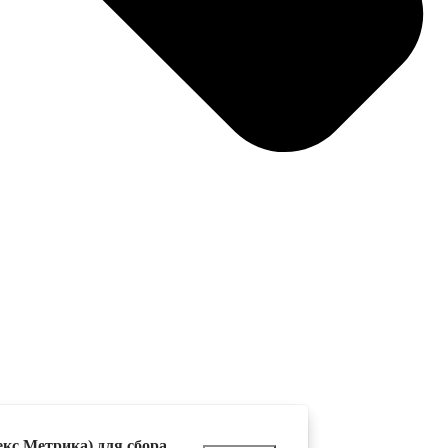
екс.Метрика) для сбора