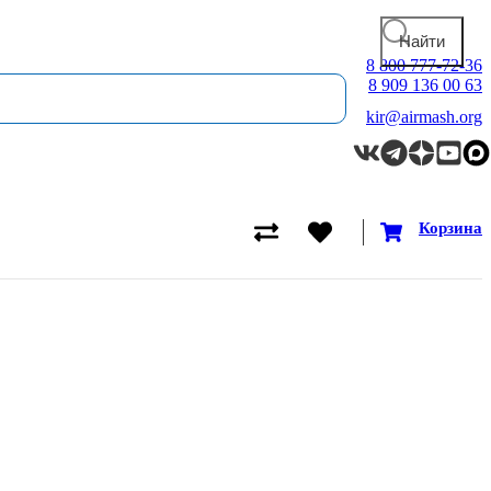
8 800 777-72-36
8 909 136 00 63
kir@airmash.org
Корзина