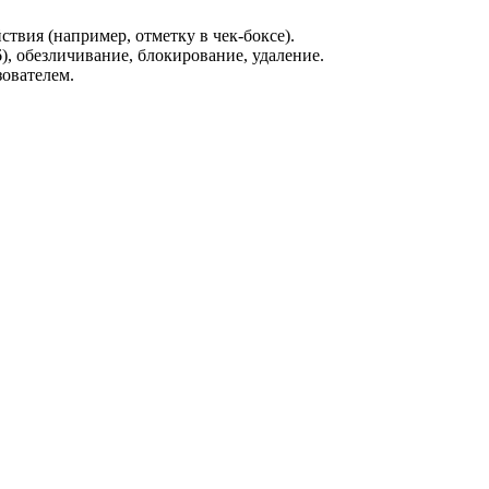
ствия (например, отметку в чек-боксе).
6), обезличивание, блокирование, удаление.
зователем.