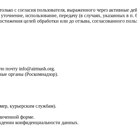
только с согласия пользователя, выраженного через активные дей
 уточнение, использование, передачу (в случаях, указанных в п. 
остижения целей обработки или до отзыва, согласованного поль
ю почту info@airmash.org.
ные органы (Роскомнадзор).
мер, курьерским службам).
зличенной форме.
рждении конфиденциальности данных.