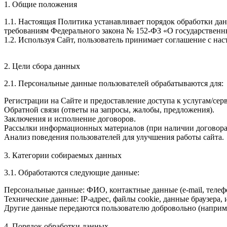
1. Общие положения
1.1. Настоящая Политика устанавливает порядок обработки дан
требованиям Федерального закона № 152-ФЗ «О государствен
1.2. Используя Сайт, пользователь принимает соглашение с на
2. Цели сбора данных
2.1. Персональные данные пользователей обрабатываются для:
Регистрации на Сайте и предоставление доступа к услугам/сер
Обратной связи (ответы на запросы, жалобы, предложения).
Заключения и исполнение договоров.
Рассылки информационных материалов (при наличии договора
Анализ поведения пользователей для улучшения работы сайта.
3. Категории собираемых данных
3.1. Обработаются следующие данные:
Персональные данные: ФИО, контактные данные (e-mail, телефо
Технические данные: IP-адрес, файлы cookie, данные браузера,
Другие данные передаются пользователю добровольно (наприме
4. Порядок обработки данных