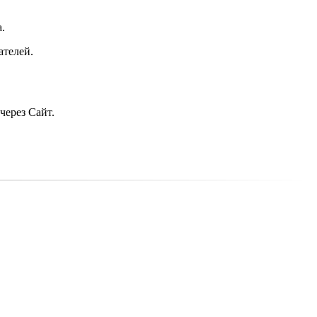
.
ателей.
через Сайт.