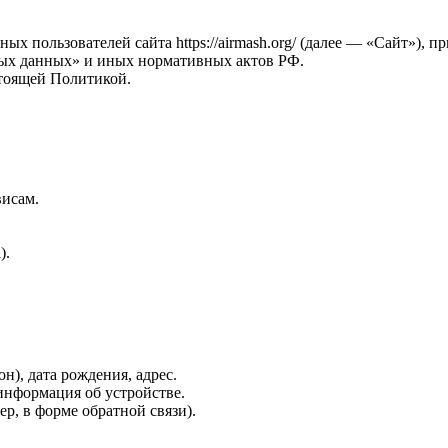
ных пользователей сайта https://airmash.org/ (далее — «Сайт»
ных данных» и иных нормативных актов РФ.
стоящей Политикой.
висам.
).
н), дата рождения, адрес.
 информация об устройстве.
р, в форме обратной связи).