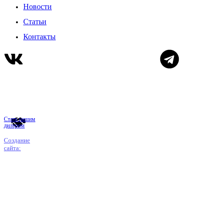
Новости
Статьи
Контакты
Стать нашим
дилером
Создание
сайта: