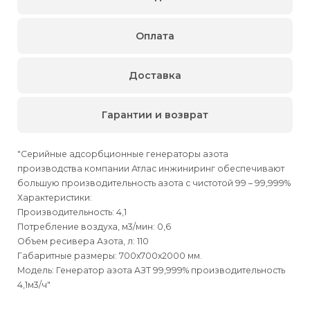
Оплата
Доставка
Гарантии и возврат
"Серийные адсорбционные генераторы азота
производства компании Атлас инжиниринг обеспечивают
большую производительность азота с чистотой 99 – 99,999%
Характеристики:
Производительность: 4,1
Потребление воздуха, м3/мин: 0,6
Объем ресивера Азота, л: 110
Габаритные размеры: 700х700х2000 мм.
Модель: Генератор азота АЗТ 99,999% производительность
4,1м3/ч"