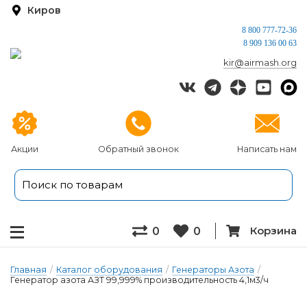
Киров
8 800 777-72-36
8 909 136 00 63
kir@airmash.org
Акции
Обратный звонок
Написать нам
Корзина
0
0
Главная
/
Каталог оборудования
/
Генераторы Азота
/
Генератор азота АЗТ 99,999% производительность 4,1м3/ч