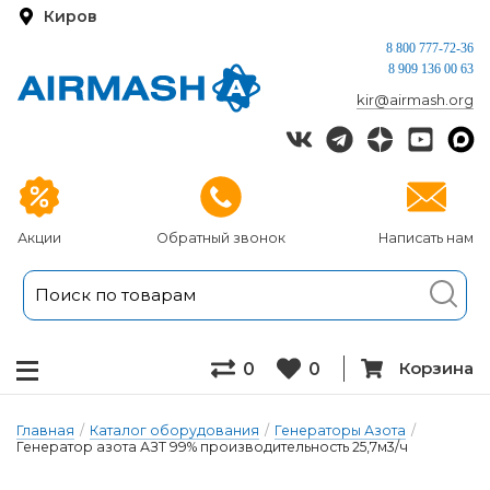
Киров
8 800 777-72-36
8 909 136 00 63
kir@airmash.org
Акции
Обратный звонок
Написать нам
Корзина
0
0
Главная
/
Каталог оборудования
/
Генераторы Азота
/
Генератор азота АЗТ 99% производительность 25,7м3/ч