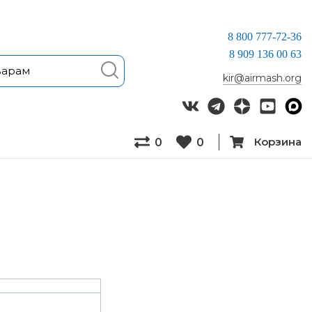
8 800 777-72-36
8 909 136 00 63
kir@airmash.org
Корзина
0
0