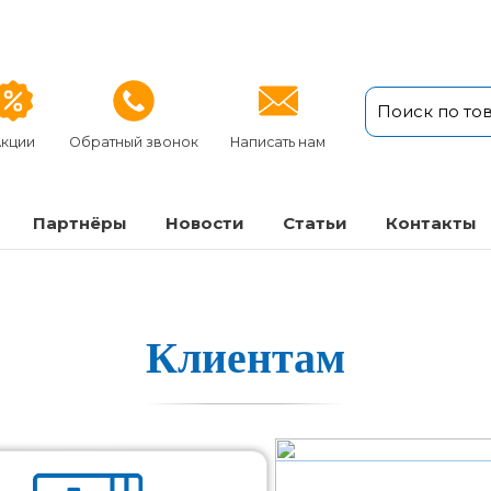
кции
Обратный звонок
Написать нам
Партнёры
Новости
Статьи
Кон­так­ты
Клиентам