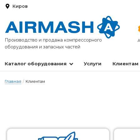
Киров
Производство и продажа компрессорного
А
оборудования и запасных частей
Каталог оборудования
Услуги
Клиентам
Запасные части и расходные материалы
Оборудование по подготовке сжатого воздуха
Главная
/
Клиентам