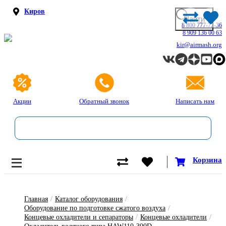
Киров
8 800 777-72-36
8 909 136 00 63
kir@airmash.org
Акции
Обратный звонок
Написать нам
Корзина
Главная
/
Каталог оборудования
/
Оборудование по подготовке сжатого воздуха
/
Концевые охладители и сепараторы
/
Концевые охладители
/