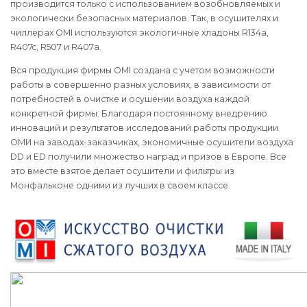
производится только с использованием возобновляемых и
экологически безопасных материалов. Так, в осушителях и
чиллерах OMI используются экологичные хладоны R134a,
R407c, R507 и R407а.
Вся продукция фирмы OMI создана с учетом возможности
работы в совершенно разных условиях, в зависимости от
потребностей в очистке и осушении воздуха каждой
конкретной фирмы. Благодаря постоянному внедрению
инноваций и результатов исследований работы продукции
ОМИ на заводах-заказчиках, экономичные осушители воздуха
DD и ED получили множество наград и призов в Европе. Все
это вместе взятое делает осушители и фильтры из
Монфальконе одними из лучших в своем классе.