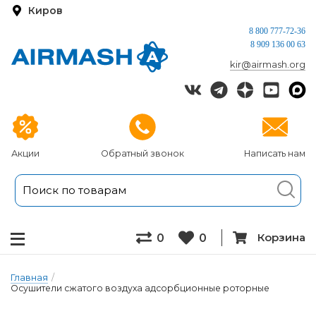
Киров
8 800 777-72-36
8 909 136 00 63
kir@airmash.org
Акции
Обратный звонок
Написать нам
Корзина
0
0
Главная
/
Осушители сжатого воздуха адсорбционные роторные