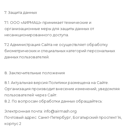
7. Защита данных
7.1. ООО «АИРМАШ» принимает технические и
организационные меры для защиты данных от
несанкционированного доступа.
7.2 Администрация Сайта не осуществляет обработку
биометрических и специальных категорий персональных
данных пользователей.
8. Заключительные положения
8.1. Актуальная версия Политики размещена на Сайте.
Организация производит внесение изменений, уведомляя
пользователей через Сайт.
8.2. По вопросам обработки данных обращайтесь:
Электронная почта: info@airmash.org
Почтовый адрес: Санкт-Петербург, Богатырский проспект 14,
корпус 2