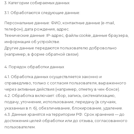
3. Категории собираемых данных
3.1. Обработаются следующие данные:
Персональные данные: ФИО, контактные данные (e-mail,
телефон), дата рождения, адрес.
Технические данные: IP-адрес, файлы cookie, данные браузера,
информация об устройстве.
Другие данные передаются пользователю добровольно
(например, в форме обратной связи).
4. Порядок обработки данных
4.1. Обработка данных осуществляется законно и
справедливо, только с согласия пользователя, выраженного
через активные действия (например, отметку в чек-боксе).
4.2. Обработка включает: сбор, запись, систематизацию,
подачу, уточнение, использование, передачу (в случаях,
указанных в п. 6), обезличивание, блокирование, удаление.
4.3. Данные хранятся на территории РФ. Срок хранения — до
достижения целей обработки или до отзыва, согласованного
пользователем.