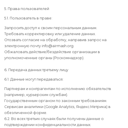
5. Права пользователей
5.1. Пользователь в праве:
Запросить доступ к своим персональным данным.
Требовать корректировку или удаление данных.
Отозвать согласие на обработку, направив запрос на
электронную почту info@airmash.org.
Обжаловать действие/бездействие организации в
уполномоченные органы (Роскомнадзор).
6. Передача данных третьему лицу
6.1. Данные могут передаваться:
Партнерам и контрагентам по исполнению обязательств
(например, курьерским службам).
Государственным органом по законным требованиям.
Сервисам аналитики (Google Analytics, Яндекс.Метрика) в
обезличенной форме.
6.2. Во всех третьих случаях были получены данные о
подтверждении конфиденциальности данных.