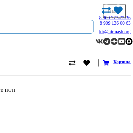
8 800 777-72-36
8 909 136 00 63
kir@airmash.org
Корзина
В 110/11