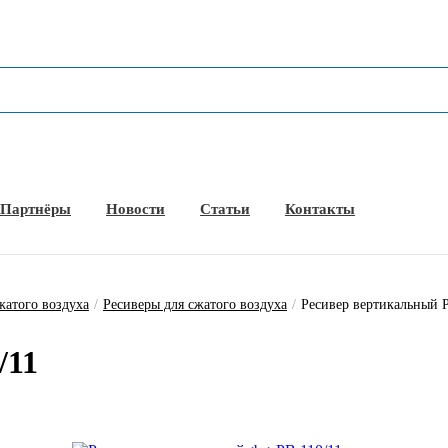
Партнёры
Новости
Статьи
Контакты
жатого воздуха
/
Ресиверы для сжатого воздуха
/
Ресивер вертикальный Р
/11