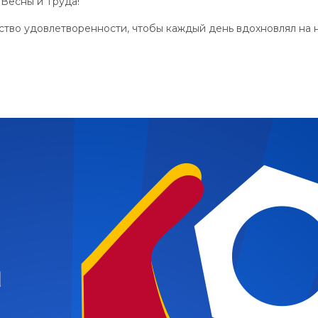
Весны и Труда!
вство удовлетворенности, чтобы каждый день вдохновлял на 