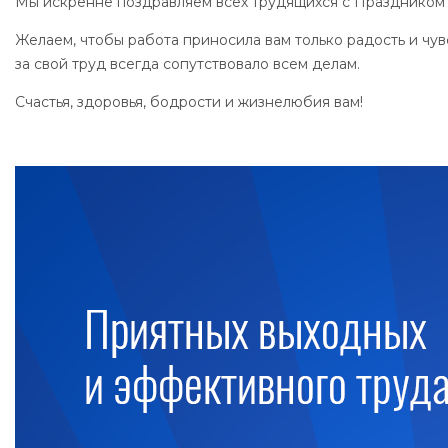
Мы искренне поздравляем всех трудящихся с Праздником 
Желаем, чтобы работа приносила вам только радость и чу
за свой труд всегда сопутствовало всем делам.
Счастья, здоровья, бодрости и жизнелюбия вам!