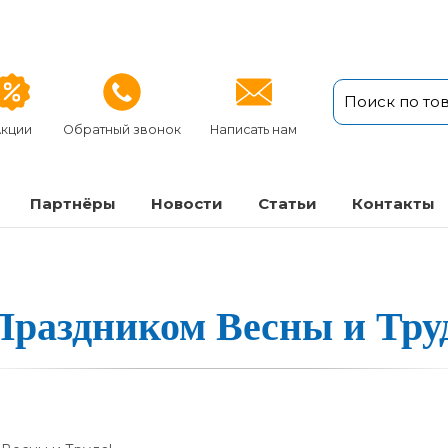
кции
Обратный звонок
Написать нам
Партнёры
Новости
Статьи
Кон­так­ты
Праздником Вес­ны и Тру­