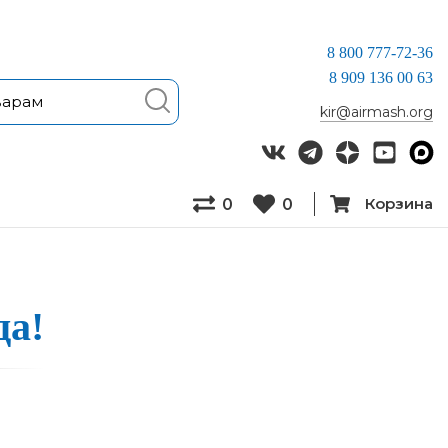
8 800 777-72-36
8 909 136 00 63
kir@airmash.org
Корзина
0
0
да!