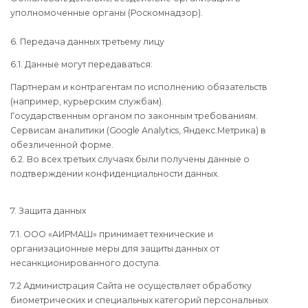
уполномоченные органы (Роскомнадзор).
6. Передача данных третьему лицу
6.1. Данные могут передаваться:
Партнерам и контрагентам по исполнению обязательств
(например, курьерским службам).
Государственным органом по законным требованиям.
Сервисам аналитики (Google Analytics, Яндекс.Метрика) в
обезличенной форме.
6.2. Во всех третьих случаях были получены данные о
подтверждении конфиденциальности данных.
7. Защита данных
7.1. ООО «АИРМАШ» принимает технические и
организационные меры для защиты данных от
несанкционированного доступа.
7.2 Администрация Сайта не осуществляет обработку
биометрических и специальных категорий персональных