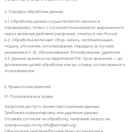
4. Порядок обработки данных
4.1. Обработка данных осуществляется законно и
справедливо, только с согласия пользователя, выраженного
через активные действия (например, отметку в чек-боксе).
4.2. Обработка включает: сбор, запись, систематизацию,
подачу, уточнение, использование, передачу (в случаях,
указанных в п. 6), обезличивание, блокирование, удаление.
4.3. Данные хранятся на территории РФ. Срок хранения — до
достижения целей обработки или до отзыва, согласованного
пользователем.
5. Права пользователей
5.1. Пользователь в праве:
Запросить доступ к своим персональным данным.
Требовать корректировку или удаление данных.
Отозвать согласие на обработку, направив запрос на
электронную почту info@airmash.org.
Обжаловать действие/бездействие организации в