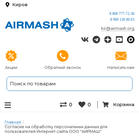
Киров
8 800 777-72-36
8 909 136 00 63
kir@airmash.org
Акции
Обратный звонок
Написать нам
Корзина
0
0
Главная
/
Согласие на обработку персональных данных для
пользователей Интернет-сайта ООО "АИРМАШ"