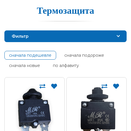
Термоза­щи­та
Фильтр
сначала подешевле
сначала подороже
сначала новые
по алфавиту