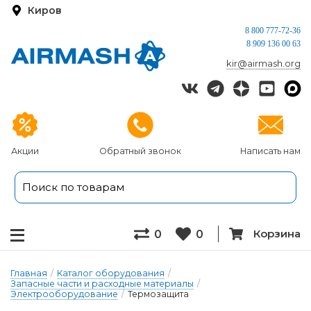
Киров
8 800 777-72-36
8 909 136 00 63
kir@airmash.org
Акции
Обратный звонок
Написать нам
Корзина
0
0
Главная
/
Каталог оборудования
/
Запасные части и расходные материалы
/
Электрооборудование
/
Термозащита